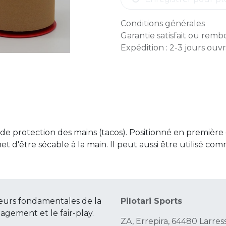
Conditions générales
Garantie satisfait ou remb
Expédition : 2-3 jours ouv
de protection des mains (tacos). Positionné en première 
et d'être sécable à la main. Il peut aussi être utilisé co
eurs fondamentales de la
Pilotari Sports
gagement et le fair-play.
ZA, Errepira, 64480 Larres