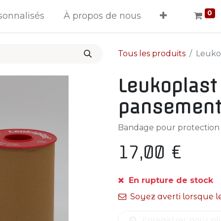
0
sonnalisés
À propos de nous
Tous les produits
Leuko
Leukoplast
pansemen
Bandage pour protection
17,00
€
En rupture de stock
Soyez averti lorsque l
Enregistrer pour pl