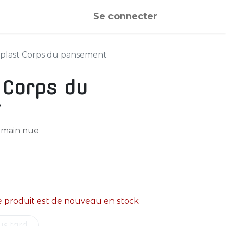
Se connecter
plast Corps du pansement
 Corps du
t
 main nue
e produit est de nouveau en stock
us tard