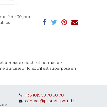
oursé de 30 jours
rables
et dernière couche, il permet de
mme durcisseur lorsqu'il est superposé en
+33 (0)5 59 70 30 70
contact@pilotari-sports.fr
sore