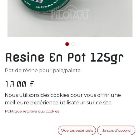
Resine En Pot 125gr
Pot de résine pour pala/paleta
13,00
€
Nous utilisons des cookies pour vous offrir une
meilleure expérience utilisateur sur ce site.
Politique relative aux cookies
AJOUTER AU PANIER
Que les essentiels
Je suis d'accord
Ajouter à la liste de souhaits