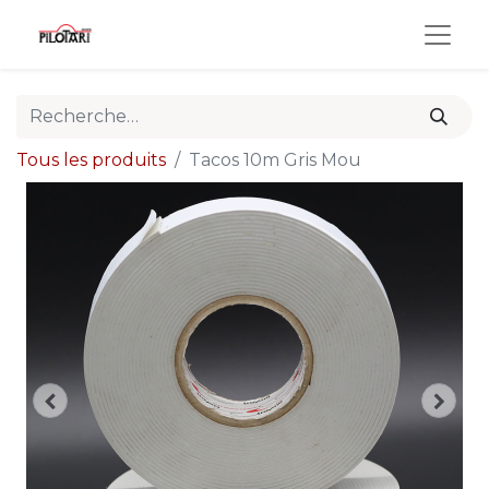
Tous les produits
Tacos 10m Gris Mou