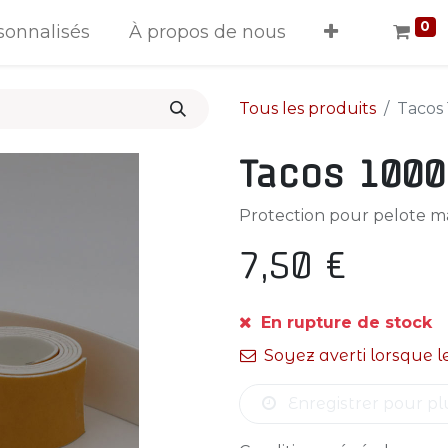
0
sonnalisés
À propos de nous
Tous les produits
Tacos
Tacos 1000
Protection pour pelote m
7,50
€
En rupture de stock
Soyez averti lorsque l
Enregistrer pour pl