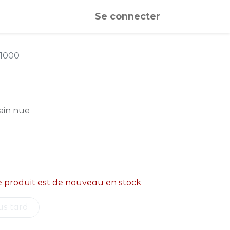
Se connecter
 1000
ain nue
e produit est de nouveau en stock
us tard