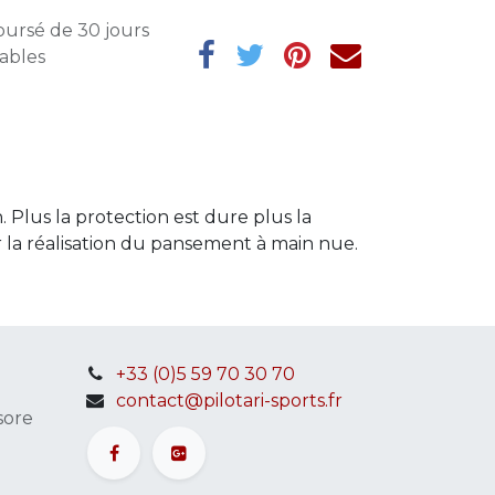
oursé de 30 jours
rables
 Plus la protection est dure plus la
ur la réalisation du pansement à main nue.
+33 (0)5 59 70 30 70
contact@pilotari-sports.fr
sore