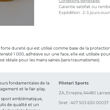
Conditions générales
Garantie satisfait ou remb
Expédition : 2-3 jours ouv
orte dureté qui est utilisé comme base de la protection.
densité 1 000, adhésive sur une face, elle est utilisée po
st idéale pour les mains saines (sans traumatismes).
eurs fondamentales de la
Pilotari Sports
gagement et le fair-play.
ZA, Errepira, 64480 Larres
e sport emblématique,
Siret : 407 503 630 00037
its de qualité et un