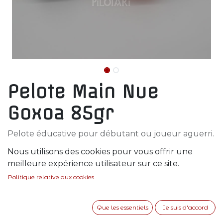
Pelote Main Nue
Goxoa 85gr
Pelote éducative pour débutant ou joueur aguerri.
Nous utilisons des cookies pour vous offrir une
36,00
€
meilleure expérience utilisateur sur ce site.
Politique relative aux cookies
Que les essentiels
Je suis d'accord
AJOUTER AU PANIER