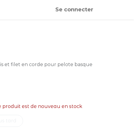
Se connecter
s et filet en corde pour pelote basque
e produit est de nouveau en stock
us tard