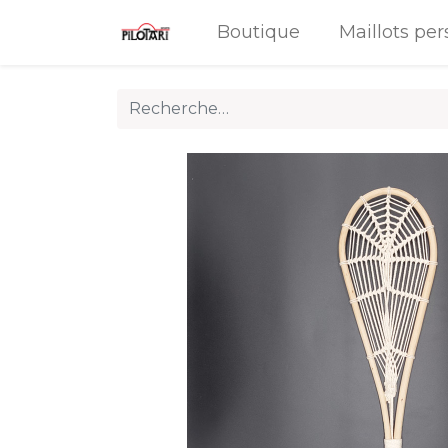
Boutique
Maillots per