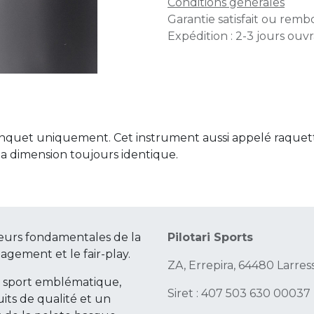
Conditions générales
Garantie satisfait ou remb
Expédition : 2-3 jours ouv
trinquet uniquement. Cet instrument aussi appelé raquet
 la dimension toujours identique.
eurs fondamentales de la
Pilotari Sports
gagement et le fair-play.
ZA, Errepira, 64480 Larres
e sport emblématique,
Siret : 407 503 630 00037
its de qualité et un