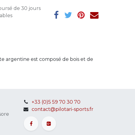
oursé de 30 jours
rables
te argentine est composé de bois et de
+33 (0)5 59 70 30 70
contact@pilotari-sports.fr
sore