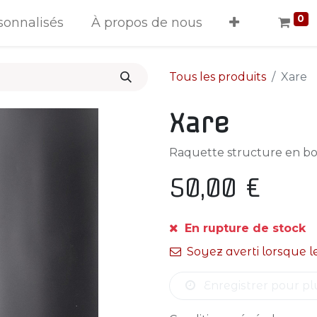
0
sonnalisés
À propos de nous
Tous les produits
Xare
Xare
Raquette structure en boi
50,00
€
En rupture de stock
Soyez averti lorsque l
Enregistrer pour pl