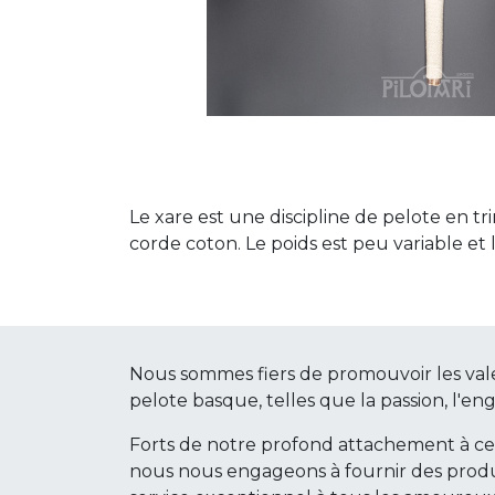
Le xare est une discipline de pelote en 
corde coton. Le poids est peu variable et
Nous sommes fiers de promouvoir les val
pelote basque, telles que la passion, l'en
Forts de notre profond attachement à c
nous nous engageons à fournir des produ