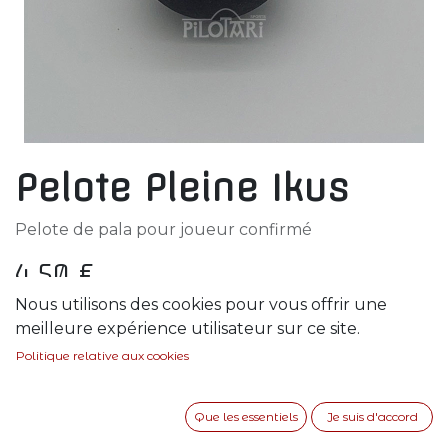
Pelote Pleine Ikus
Pelote de pala pour joueur confirmé
4,50
€
Nous utilisons des cookies pour vous offrir une
En rupture de stock
meilleure expérience utilisateur sur ce site.
Politique relative aux cookies
Soyez averti lorsque le produit est de nouveau
en stock
Que les essentiels
Je suis d'accord
Enregistrer pour plus tard