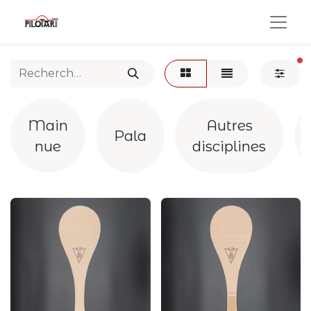
fi
Main
Autres
Pala
nue
disciplines